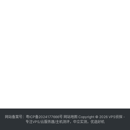
网站备案号：
粤ICP备2024177666号
网站地图
Copyright © 2026 VPS侦探 -
专注VPS/云服务器/主机测评，中立实测，优选好机