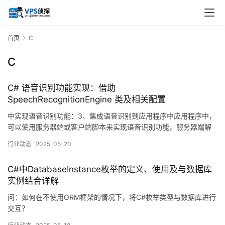
首页
C
C
C# 语音识别功能实现：借助
SpeechRecognitionEngine 类及相关配置
中实现语音识别功能：3、集成语音识别到应用程序中应用程序中，
可以使用服务器端或客户端脚本来实现语音识别功能，服务器端解
决方案通常需要将音频数据传输到服务器进行处理，而客户端解决
行业动态
2025-05-20
方案则可以直接在浏览器中进行识别。中实现简单的语音识别？
C#中DatabaseInstance枚举的定义、使用及与数据库
实例结合详解
问：如何在不使用ORM框架的情况下，将C#枚举类型与数据库进行
交互？