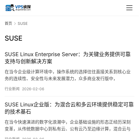
首页
SUSE
SUSE
SUSE Linux Enterprise Server：为关键业务提供可靠
支持与创新解决方案
在当今企业级计算环境中，操作系统的选择往往直接关系到核心业
务的连续性、安全性与未来发展潜力，众多商业发行版中，
SUSELinuxEnterpriseServer，通常简称为SLES，以其独特的定位
行业新闻
2026-02-06
与长期实践，在金融、制造、电信等要求严苛的行业领域占据了稳
固的一席之地，它并非追求最激进的技术迭代，而是将，可靠，
SUSE Linux企业版：为混合云和多云环境提供稳定可靠
与，创新，这一看似存在张力…。
的技术基石
在当今快速演进的数字化浪潮中，企业基础设施的形态正经历深刻
变革，从传统数据中心到私有云、公有云乃至边缘计算，混合云与
多云架构已成为众多组织实现业务敏捷性、成本优化与风险分散的