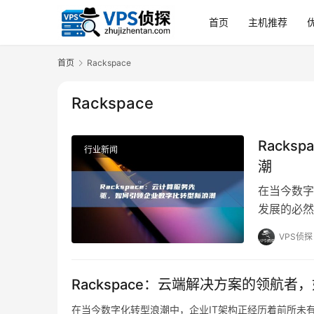
首页
主机推荐
首页
Rackspace
Rackspace
Rack
行业新闻
潮
在当今数字
发展的必然
及云计算服务
VPS侦探
的先驱与关
的整个过程
Rackspace：云端解决方案的领航者
在当今数字化转型浪潮中，企业IT架构正经历着前所未