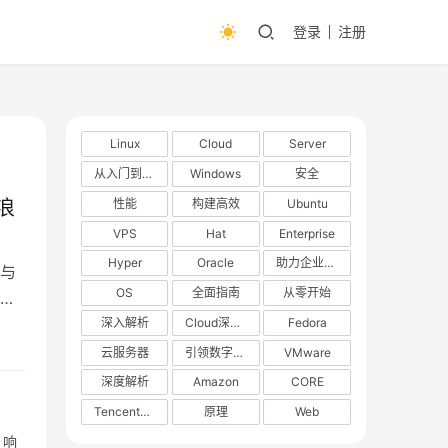
登录
注册
Linux
Cloud
Server
从入门到精通
Windows
安全
性能
构建高效
Ubuntu
浪
VPS
Hat
Enterprise
Hyper
Oracle
助力企业数字化转型
与
OS
全面指南
从零开始
提
绕开
深入解析
Cloud深度解析
Fedora
成熟
云服务器
引领数字化转型
VMware
深度解析
Amazon
CORE
TencentOS
原理
Web
、响