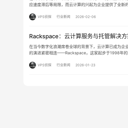
应速度滞后等局限，而云计算的兴起为企业提供了全新的可
凭借其深厚的技术积累与前瞻性的服务理念，不仅帮助企
VPS侦探
行业新闻
2026-02-06
Rackspace：云计算服务与托管解决
在当今数字化浪潮席卷全球的背景下，云计算已成为企
的演进紧密相连——Rackspace，这家起步于199
与托管解决方案的行业先锋，其发展路径不仅折射出整个
VPS侦探
行业新闻
2026-01-23