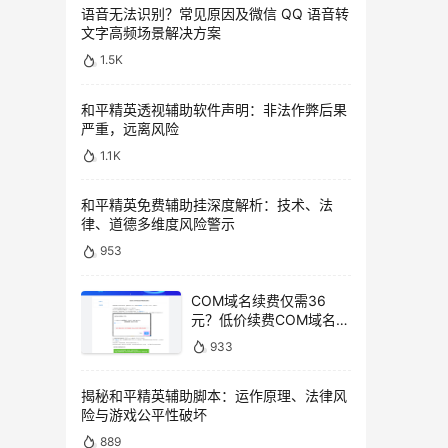
语音无法识别？常见原因及微信 QQ 语音转
文字高频场景解决方案
1.5K
和平精英透视辅助软件声明：非法作弊后果
严重，远离风险
1.1K
和平精英免费辅助挂深度解析：技术、法
律、道德多维度风险警示
953
COM域名续费仅需36
元？低价续费COM域名教
程
933
揭秘和平精英辅助脚本：运作原理、法律风
险与游戏公平性破坏
889