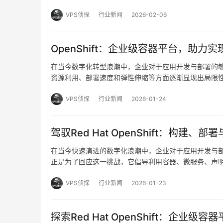
生生态中的关键一环，容器技术凭借其轻量、可移植和
VPS侦探
行业新闻
2026-02-06
OpenShift：企业级容器平台，助
在当今数字化转型浪潮中，企业对于应用开发与部署的
资源利用、部署速度和弹性伸缩等方面逐渐显现出局限
在这一背景下，红帽公司推出的OpenShift作为一
VPS侦探
行业新闻
2026-01-24
驾驭Red Hat OpenShift：构
在当今快速演进的数字化浪潮中，企业对于应用开发与
正是为了回应这一挑战，它倡导利用容器、微服务、声明
统，而RedHatOpenShift，作为一款基于Kubern
VPS侦探
行业新闻
2026-01-23
探索Red Hat OpenShift：企业