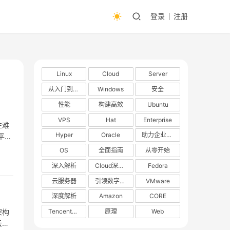
登录
注册
Linux
Cloud
Server
从入门到精通
Windows
安全
性能
构建高效
Ubuntu
VPS
Hat
Enterprise
往难
Hyper
Oracle
助力企业数字化转型
平
OS
全面指南
从零开始
深入解析
Cloud深度解析
Fedora
云服务器
引领数字化转型
VMware
深度解析
Amazon
CORE
TencentOS
原理
Web
架构
云原