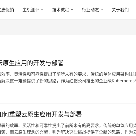
优惠促销
主机测评
技术教程
行业动态
关于我们
重塑云原生应用的开发与部署
的效率、灵活性和可靠性提出了前所未有的要求，传统的单体应用架构往
决这一难题提供了新的思路，作为红帽公司推出的企业级Kubernetes
个全面的云原生应用平台，它通过整合开发、部…。
容器平台如何重塑云原生应用开发与部署
部署的效率、灵活性和可靠性提出了前所未有的高要求，传统的单体应用
瓶颈，而云原生理念的兴起，则为解决这些挑战提供了全新的思路，作为