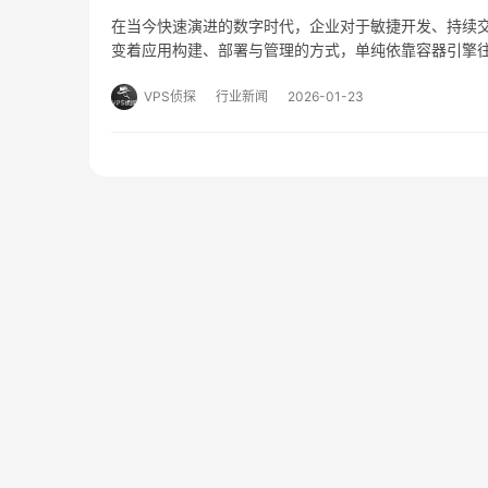
在当今快速演进的数字时代，企业对于敏捷开发、持续
变着应用构建、部署与管理的方式，单纯依靠容器引擎
而生的背景，在众多解决方案中，红帽OpenShift
VPS侦探
行业新闻
2026-01-23