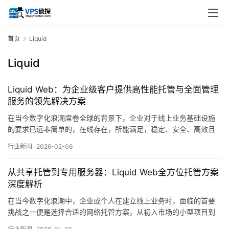
首页
Liquid
Liquid
Liquid Web：为企业级客户提供高性能托管与全面管理
服务的领先解决方案
在当今数字化浪潮席卷全球的背景下，企业对于线上业务基础设施
的要求已远非简单的，在线存在，所能满足，稳定、安全、高效且
可扩展的托管环境，成为支撑关键应用、保障数据资产与维护品牌
行业新闻
2026-02-06
声誉的基石，在这一领域，众多服务商争相竞逐，而LiquidWeb以
其清晰聚焦于企业级市场的定位，构建了一套以高性能托管与全面
从共享托管到专用服务器：Liquid Web全方位托管方案
管理服务为核心的综合解决方案，逐渐在高…。
深度解析
在当今数字化浪潮中，企业或个人在建立线上业务时，面临的首要
挑战之一便是选择合适的网络托管方案，从初入市场的小型项目到
成熟的大型平台，不同的发展阶段对服务器资源、安全性和管理灵