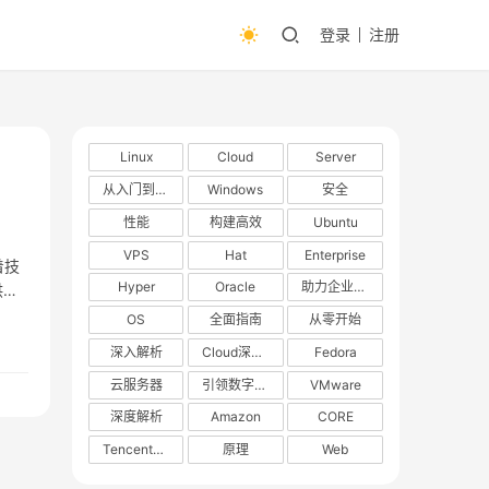
登录
注册
Linux
Cloud
Server
从入门到精通
Windows
安全
性能
构建高效
Ubuntu
VPS
Hat
Enterprise
着技
Hyper
Oracle
助力企业数字化转型
供一
OS
全面指南
从零开始
深入解析
Cloud深度解析
Fedora
云服务器
引领数字化转型
VMware
深度解析
Amazon
CORE
TencentOS
原理
Web