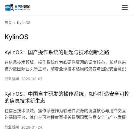
首页
KylinOS
KylinOS
KylinOS：国产操作系统的崛起与技术创新之路
在信息技术领域，操作系统作为软硬件资源的调度核心，长期以来
被少数国际巨头所主导，随着全球技术格局的演变与国家安全意识
的提升，自主研发操作系统逐渐成为许多国家的战略选择，在这一
行业新闻
2026-02-07
背景下，麒麟操作系统，KylinOS，作为中国国产操作系统的代表之
一，其发展历程不仅折射出国内基础软件产业的艰辛探索，也展现
KylinOS：中国自主研发的操作系统，如何打造安全可控
出在技术创新、生态构建与应用落地等方面…。
的信息技术新生态
在信息技术领域，操作系统作为软硬件资源的调度核心与用户交互
的基础平台，其自主可控程度直接关系到国家信息安全与产业发展
的主动权，近年来，随着全球数字化进程加速以及国际技术竞争态
行业新闻
2026-01-24
势的演变，发展安全可靠、自主可控的操作系统已成为我国信息技