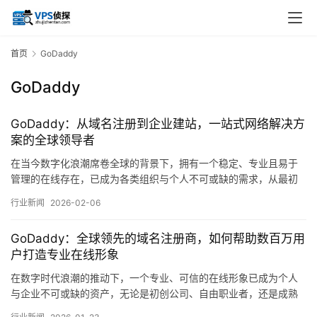
首页
GoDaddy
GoDaddy
GoDaddy：从域名注册到企业建站，一站式网络解决方
案的全球领导者
在当今数字化浪潮席卷全球的背景下，拥有一个稳定、专业且易于
管理的在线存在，已成为各类组织与个人不可或缺的需求，从最初
的简单域名注册，到构建功能完备的企业网站，再到整合营销、安
行业新闻
2026-02-06
全防护与云端服务，这一过程往往涉及多个环节与不同服务商，其
间的协调与管理成本不容小觑，而GoDaddy，这家起源于1997年的
GoDaddy：全球领先的域名注册商，如何帮助数百万用
公司，正是在这样的市场需求中，逐步成…。
户打造专业在线形象
在数字时代浪潮的推动下，一个专业、可信的在线形象已成为个人
与企业不可或缺的资产，无论是初创公司、自由职业者，还是成熟
品牌，其网络存在的质量往往直接影响着公众认知、客户信任乃至