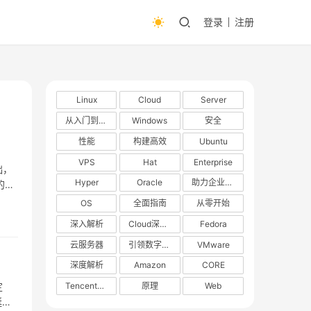
登录
注册
Linux
Cloud
Server
从入门到精通
Windows
安全
性能
构建高效
Ubuntu
VPS
Hat
Enterprise
础，
Hyper
Oracle
助力企业数字化转型
的通
OS
全面指南
从零开始
深入解析
Cloud深度解析
Fedora
云服务器
引领数字化转型
VMware
深度解析
Amazon
CORE
TencentOS
原理
Web
定
诞生