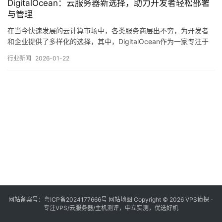
DigitalOcean：云服务器新选择，助力开发者轻松部署
构建与扩展应用，，并非一句空洞的口号，而是贯穿…。
与管理
在当今快速发展的云计算市场中，各类服务商层出不穷，为开发者
和企业提供了多样化的选择，其中，DigitalOcean作为一家专注于
简化云基础设施管理的服务提供商，近年来逐渐崭露头角，成为许
行业新闻
2026-01-22
多开发者部署与管理应用的新选择，本文将从多个维度对其进行分
析，探讨其特点、优势以及适用场景，DigitalOcean成立于2011
年，最初以提供简单易…。
网站备案号：
粤ICP备2024177666号
网站地图
Copyright © 2026 VPS侦探 -
专注VPS/云服务器/主机测评，中立实测，优选好机