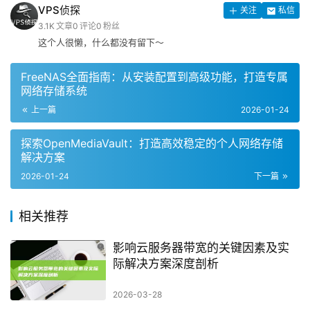
VPS侦探
关注
私信
3.1K
文章
0
评论
0
粉丝
这个人很懒，什么都没有留下～
FreeNAS全面指南：从安装配置到高级功能，打造专属
网络存储系统
上一篇
2026-01-24
探索OpenMediaVault：打造高效稳定的个人网络存储
解决方案
2026-01-24
下一篇
相关推荐
影响云服务器带宽的关键因素及实
际解决方案深度剖析
2026-03-28