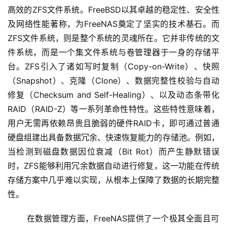
高效的ZFS文件系统。FreeBSD以其卓越的稳定性、安全性
及网络性能著称，为FreeNAS奠定了坚实的技术基石。而
ZFS文件系统，则是整个系统的灵魂所在。它并非传统的文
件系统，而是一个集文件系统与卷管理器于一身的存储平
台。ZFS引入了诸如写时复制（Copy-on-Write）、快照
（Snapshot）、克隆（Clone）、数据完整性校验与自动
修复（Checksum and Self-Healing）、以及动态条带化
RAID（RAID-Z）等一系列革命性特性。这些特性意味着，
用户无需再依赖昂贵且脆弱的硬件RAID卡，即可通过普通
硬盘组建出具备数据冗余、快速恢复能力的存储池。例如，
当检测到磁盘数据因位衰减（Bit Rot）而产生静默错误
时，ZFS能够利用冗余数据自动进行修复，这一功能在传统
存储方案中几乎难以实现，从根本上保障了数据的长期完整
性。
 在数据管理方面，FreeNAS提供了一个极其全面且可