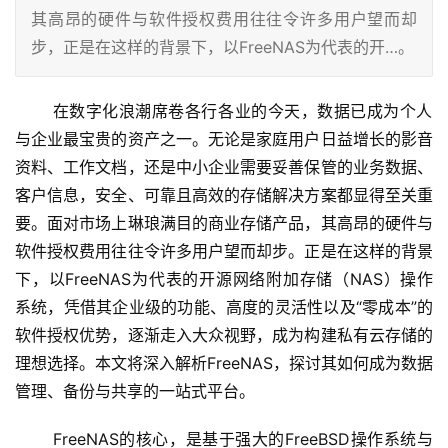
其高昂的硬件与软件授权费用往往令许多用户望而却
步，正是在这样的背景下，以FreeNAS为代表的开…。
 在数字化浪潮席卷各行各业的今天，数据已成为个人
与企业最宝贵的资产之一。无论是家庭用户日益增长的影音
资料、工作文档，还是中小企业需要妥善保管的业务数据、
客户信息，安全、可靠且高效的存储解决方案都显得至关重
要。面对市场上琳琅满目的商业存储产品，其高昂的硬件与
软件授权费用往往令许多用户望而却步。正是在这样的背景
下，以FreeNAS为代表的开源网络附加存储（NAS）操作
系统，凭借其企业级的功能、高度的灵活性以及“零成本”的
软件授权优势，逐渐走入大众视野，成为构建私有云存储的
理想选择。本文将深入解析FreeNAS，探讨其如何成为数据
管理、备份与共享的一站式平台。
 FreeNAS的核心，是基于强大的FreeBSD操作系统与