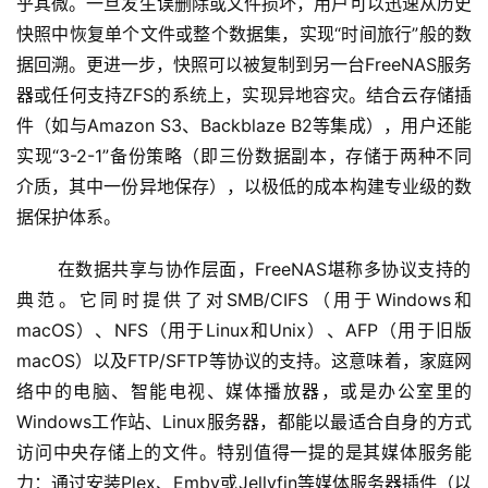
乎其微。一旦发生误删除或文件损坏，用户可以迅速从历史
快照中恢复单个文件或整个数据集，实现“时间旅行”般的数
据回溯。更进一步，快照可以被复制到另一台FreeNAS服务
器或任何支持ZFS的系统上，实现异地容灾。结合云存储插
件（如与Amazon S3、Backblaze B2等集成），用户还能
实现“3-2-1”备份策略（即三份数据副本，存储于两种不同
介质，其中一份异地保存），以极低的成本构建专业级的数
据保护体系。
 在数据共享与协作层面，FreeNAS堪称多协议支持的
典范。它同时提供了对SMB/CIFS（用于Windows和
macOS）、NFS（用于Linux和Unix）、AFP（用于旧版
macOS）以及FTP/SFTP等协议的支持。这意味着，家庭网
络中的电脑、智能电视、媒体播放器，或是办公室里的
Windows工作站、Linux服务器，都能以最适合自身的方式
访问中央存储上的文件。特别值得一提的是其媒体服务能
力：通过安装Plex、Emby或Jellyfin等媒体服务器插件（以 