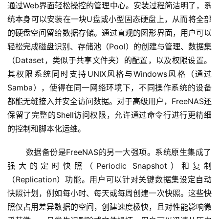
通过Web界面轻松操控的管理中心。安装过程简洁明了，系
统本身可以安装在一块U盘或小型固态硬盘上，从而将全部
的硬盘空间留给数据存储。通过直观的图形界面，用户可以
轻松完成磁盘识别、存储池（Pool）的创建与管理、数据集
（Dataset，类似于共享文件夹）的配置，以及权限设置。
其权限系统同时支持UNIX风格与Windows风格（通过
Samba），使得在同一网络环境下，不同操作系统的设备
都能无缝接入并安全访问数据。对于高级用户，FreeNAS还
保留了完整的Shell访问权限，允许通过命令行进行更精细
的控制和脚本化运维。
 数据备份是FreeNAS的另一大强项。系统原生集成了
强大的定时快照（Periodic Snapshot）和复制
（Replication）功能。用户可以针对关键数据集设定自动
快照计划，例如每小时、每天或每周创建一次快照。这些快
照仅占用差异数据的空间，创建速度极快，且对性能影响微