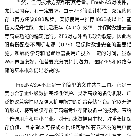
 当然，任何技术方案都有其考量。FreeNAS对硬件，
尤其是内存，有一定要求。由于ZFS的设计特性，充足的内
存（官方建议8GB起步，实际使用中推荐16GB或以上）能
极大提升性能，尤其是缓存（ARC）效率，并保障数据去重
等高级功能的稳定运行。ZFS对意外断电较为敏感，因此为
服务器配备不同断电源（UPS）是保障数据安全的重要措
施。系统的学习和配置也需要用户投入一定的时间，虽然
Web界面友好，但若要充分发挥其潜力，理解ZFS和网络存
储的基本概念仍是必要的。
 FreeNAS远不止是一个简单的文件共享工具。它是一
套融合了企业级数据完整性保护、灵活高效的备份机制、广
泛协议兼容性以及强大扩展能力的综合存储平台。它以开源
的形式，将曾经仅存在于高端专业存储设备中的技术，带给
了普通用户和中小企业。对于追求数据自主权、注重长期保
存价值、且希望以可控成本构建可靠私有云环境的用户而
言，FreeNAS提供了一个近乎完美的“一站式”解决方案。它