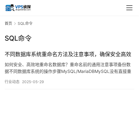
首页
SQL命令
SQL命令
不同数据库系统重命名方法及注意事项，确保安全高效
如何安全、高效地重命名数据库？重命名前的通用注意事项备份数
据不同数据库系统的操作步骤MySQL/MariaDBMySQL没有直接重
命名数据库的命令,但可通过以下方法实现：操作后的验证流程基础
行业动态
2025-05-29
功能测试完整性校验依赖项检查常见问题与解决方案专家建议