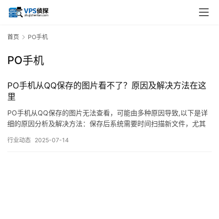
首页
PO手机
PO手机
PO手机从QQ保存的图片看不了？原因及解决方法在这
里
PO手机从QQ保存的图片无法查看，可能由多种原因导致,以下是详
细的原因分析及解决方法：保存后系统需要时间扫描新文件，尤其
是大量图片或文件时。相册应用缓存异常或QQ数据损坏，导致图片
行业动态
2025-07-14
无法显示。FAQs（常见问题解答）QQ保存的图片在哪个文件夹？
清除相册数据会导致图片丢失吗？