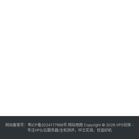
网站备案号：
粤ICP备2024177666号
网站地图
Copyright © 2026 VPS侦探 -
专注VPS/云服务器/主机测评，中立实测，优选好机