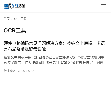
首页
OCR工具
OCR工具
硬件电路编码常见问题解决方案：按键文字磨损、多语
言布局及虚拟键盘误触
按键文字磨损导致识别困难多语言键盘布局混淆虚拟键盘误触调整
触控灵敏度；扩大按键间距或开启“手写输入”替代部分按键。问题
2：触屏设备的虚拟按键如何适配不同语言？采用Unicode编码支持
行业动态
2025-05-21
多语言字符库，动态加载对应语言的键盘布局。