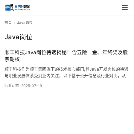
首页
Java岗位
Java岗位
顺丰科技Java岗位待遇揭秘！含五险一金、年终奖及股
票期权
顺丰科技作为顺丰集团旗下的技术核心部门,其Java开发岗位的待遇
与职业发展体系受到业内关注，以下基于公开信息及行业对比，从
薪资水平、招聘要求、福利待遇等多个维度进行详细分析：问题2：
行业动态
2025-07-19
薪资是否包含年终奖和股票期权？