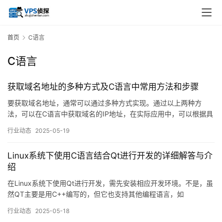
首页
C语言
C语言
获取域名地址的多种方式及C语言中常用方法和步骤
要获取域名地址，通常可以通过多种方式实现。通过以上两种方
法，可以在C语言中获取域名的IP地址，在实际应用中，可以根据具
体的需求和场景选择合适的方法来实现域名解析功能。
行业动态
2025-05-19
Linux系统下使用C语言结合Qt进行开发的详细解答与介
绍
在Linux系统下使用Qt进行开发，需先安装相应开发环境。不是，虽
然QT主要是用C++编写的，但它也支持其他编程语言，如
Python（通过PyQt或PySide绑定），在使用C语言结合QT进行开
行业动态
2025-05-18
发时，通常是通过C++作为中间层来实现的。