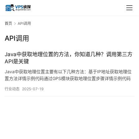
首页
API调用
API调用
Java中获取地理位置的方法，你知道几种？调用第三方
API是关键
Java中获取地理位置主要有以下几种方法：基于IP地址获取地理位
置方法详情示例代码通过GPS模块获取地理位置步骤详情示例代码
问题1：使用第三方API获取地理位置时，如何保证API密钥的安全
行业动态
2025-07-19
性？问题2：在使用GPS模块获取地理位置时，为什么有时候获取的
数据不准确？