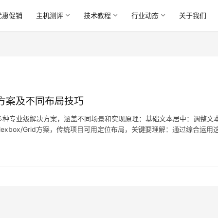
优惠促销
主机测评
技术教程
行业动态
关于我们
种方案及不同布局技巧
是多种专业级解决方案，涵盖不同场景和实现原理：基础文本居中：调整文
xbox/Grid方案，传统项目可用定位布局，关键要理解：通过综合运用