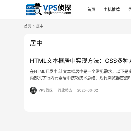
首页
主机推荐
首页
居中
居中
HTML文本框居中实现方法：CSS多
在HTML开发中,让文本框居中是一个常见需求，以下
内部文字行内元素居中技巧技术总结：现代浏览器首选Fle
核心原则，可解决99%的居中布局需求。
VPS侦探
行业动态
2025-06-02