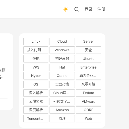
登录
注册
Linux
Cloud
Server
从入门到精通
Windows
安全
性能
构建高效
Ubuntu
VPS
Hat
Enterprise
本框
Hyper
Oracle
助力企业数字化转型
这些
OS
全面指南
从零开始
深入解析
Cloud深度解析
Fedora
云服务器
引领数字化转型
VMware
深度解析
Amazon
CORE
TencentOS
原理
Web