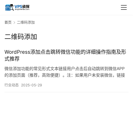
首页
二维码添加
二维码添加
WordPress添加点击跳转微信功能的详细操作指南及形
式推荐
微信添加功能的常见形式文本链接用户点击后自动跳转到微信APP
的添加页面（推荐，高效便捷）。注：如果用户未安装微信，链接
会失效，建议配合弹窗提示。在WordPress编辑器中，使用HTML代
行业动态
2025-05-29
码添加点击按钮：方法3：二维码弹窗（推荐移动端）生成微信二维
码